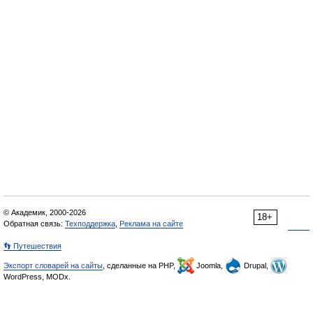
© Академик, 2000-2026
18+
Обратная связь:
Техподдержка
,
Реклама на сайте
👣 Путешествия
Экспорт словарей на сайты
, сделанные на PHP,
Joomla,
Drupal,
WordPress, MODx.