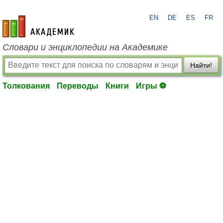
EN
DE
ES
FR
academic.ru
Словари и энциклопедии на Академике
Найти!
Толкования
Переводы
Книги
Игры ⚽